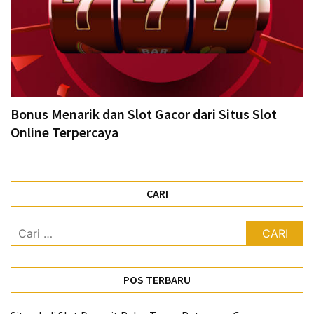
Bonus Menarik dan Slot Gacor dari Situs Slot
Online Terpercaya
CARI
Cari
untuk:
POS TERBARU