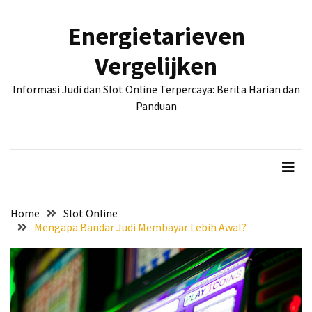
Skip
Skip
to
to
Energietarieven
content
content
POS-
Vergelijken
POS
TERBARU
Informasi Judi dan Slot Online Terpercaya: Berita Harian dan
Panduan
Situs
Judi
Slot
Deposit
Pulsa
Tanpa
Potongan
Home
Slot Online
Gampang
Mengapa Bandar Judi Membayar Lebih Awal?
Jackpot
Peran
Keberuntungan
atau