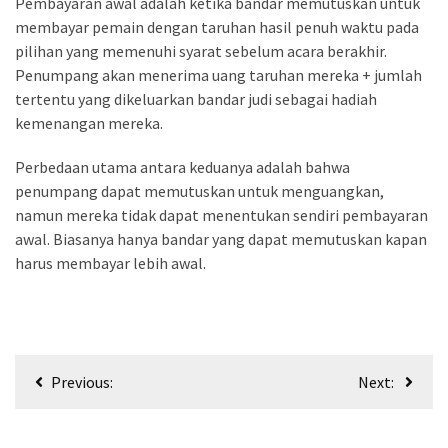
Pembayaran awal adalah ketika bandar memutuskan untuk
membayar pemain dengan taruhan hasil penuh waktu pada
pilihan yang memenuhi syarat sebelum acara berakhir.
Penumpang akan menerima uang taruhan mereka + jumlah
tertentu yang dikeluarkan bandar judi sebagai hadiah
kemenangan mereka.
Perbedaan utama antara keduanya adalah bahwa
penumpang dapat memutuskan untuk menguangkan,
namun mereka tidak dapat menentukan sendiri pembayaran
awal. Biasanya hanya bandar yang dapat memutuskan kapan
harus membayar lebih awal.
Navigasi
Previous:
Next:
pos